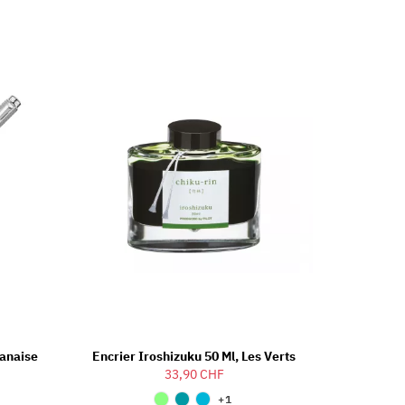
lanaise
Encrier Iroshizuku 50 Ml, Les Verts
33,90 CHF
+1