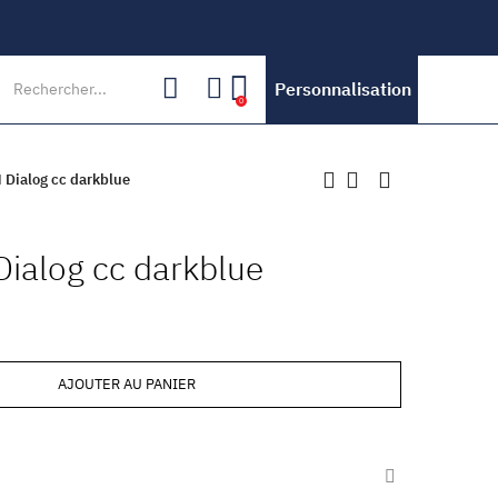
Personnalisation
0
 Dialog cc darkblue
Dialog cc darkblue
AJOUTER AU PANIER