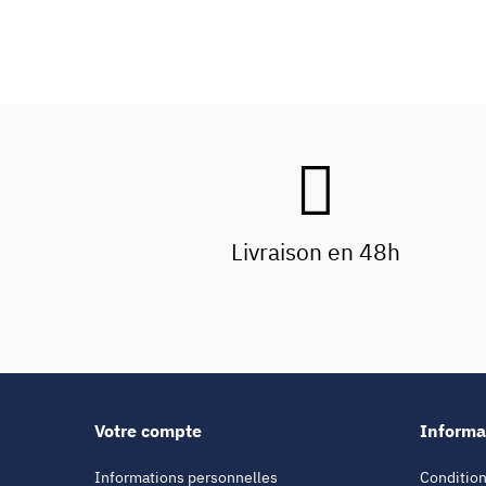
Livraison en 48h
Votre compte
Informa
Informations personnelles
Condition