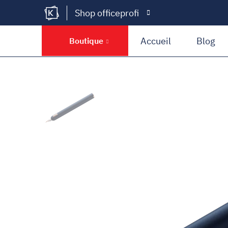
Shop officeprofi
Kramer Krieg
Accueil
Blog
Boutique