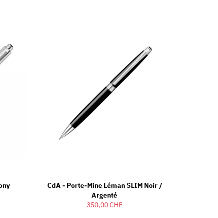
bony
CdA - Porte-Mine Léman SLIM Noir /
Argenté
350,00 CHF