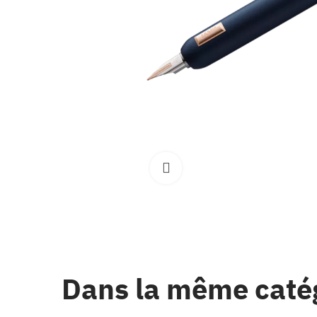
Clique pour élargir
Dans la même caté