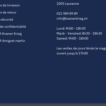
1003 Lausanne
s de livraison
s de retour
021 989 89 89
info@kramerkrieg.ch
 sécurisé
 de confidentialité
Lundi 9h00 - 18h30
Mardi - Vendredi 8h30 - 18h30
fi Kramer Krieg
Samedi 9h00 - 18h00
fi Amiguet martin
Les veilles de jours fériés le mag
ouvert jusqu'à 17h00