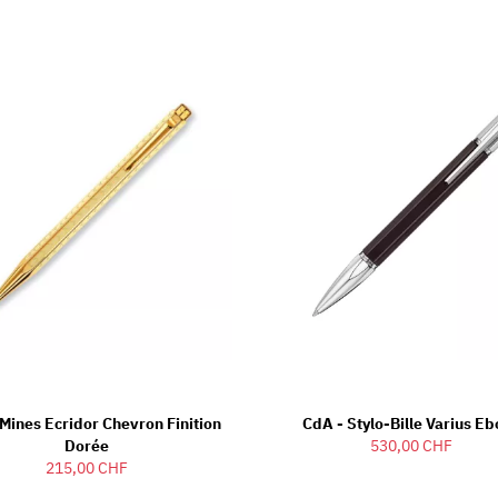
Mines Ecridor Chevron Finition
CdA - Stylo-Bille Varius E
Dorée
530,00 CHF
215,00 CHF