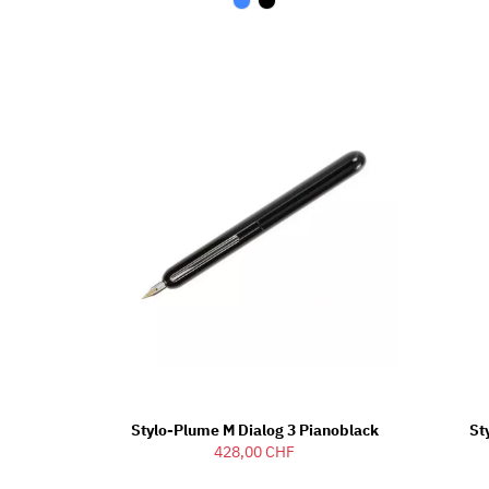
Stylo-Plume M Dialog 3 Pianoblack
St
428,00 CHF