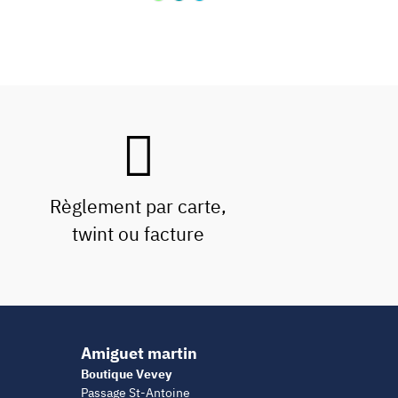
Règlement par carte,
twint ou facture
Amiguet martin
Boutique Vevey
Passage St-Antoine