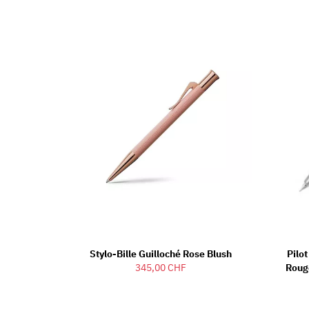
Stylo-Bille Guilloché Rose Blush
Pilo
345,00 CHF
Rouge