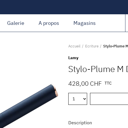
Amiguet Martin
Galerie
A propos
Magasins
Accueil
Ecriture
Stylo-Plume M
Lamy
Stylo-Plume M 
428,00 CHF
TTC
Description