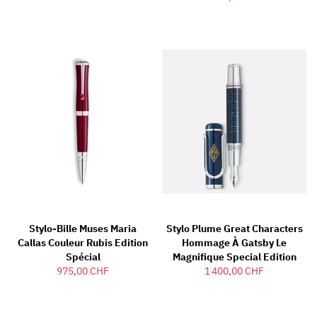
Stylo-Bille Muses Maria
Stylo Plume Great Characters
Callas Couleur Rubis Edition
Hommage À Gatsby Le
Spécial
Magnifique Special Edition
975,00 CHF
1 400,00 CHF