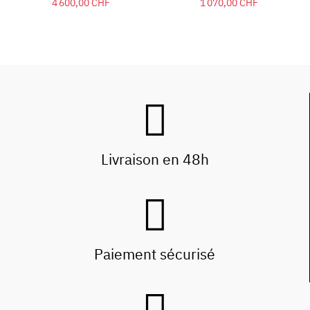
4 600,00 CHF
1 070,00 CHF
Livraison en 48h
Paiement sécurisé