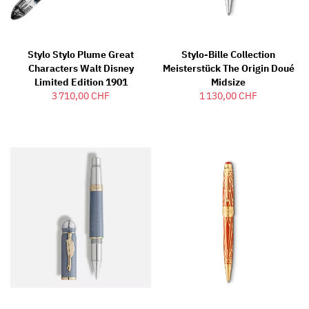
Stylo Stylo Plume Great
Stylo-Bille Collection
Characters Walt Disney
Meisterstück The Origin Doué
Limited Edition 1901
Midsize
3 710,00 CHF
1 130,00 CHF