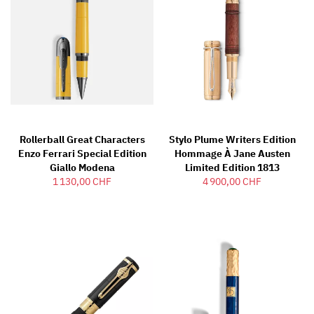
Rollerball Great Characters
Stylo Plume Writers Edition
Enzo Ferrari Special Edition
Hommage À Jane Austen
Giallo Modena
Limited Edition 1813
1 130,00 CHF
4 900,00 CHF