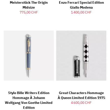
Meisterstück The Origin
Enzo Ferrari Special Edition
Midsize
Giallo Modena
775,00 CHF
1 400,00 CHF
Stylo Bille Writers Edition
Great Characters Hommage
Hommage À Johann
À Queen Limited Edition 1975
Wolfgang Von Goethe Limited
4 600,00 CHF
Edition