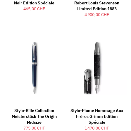
Noir Edition Spéciale
Robert Louis Stevenson
465,00 CHF
Limited Edition 1883
4 900,00 CHF
Stylo-Bille Collection
Stylo-Plume Hommage Aux
Meisterstück The Origin
Frères Grimm Edition
Midsize
Spéciale
775,00 CHF
1 470,00 CHF