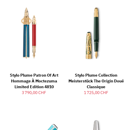
Stylo Plume Patron Of Art
Stylo Plume Collection
Hommage À Moctezuma
Meisterstück The Origin Doué
Limited Edition 4810
Classique
3 790,00 CHF
1 725,00 CHF