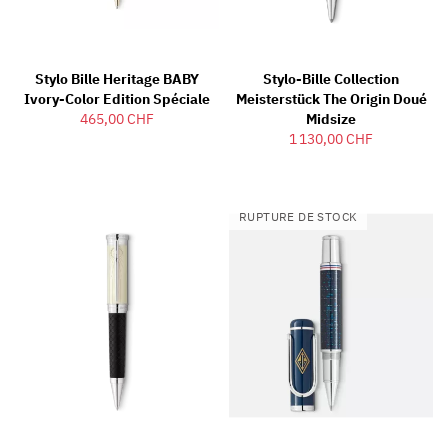
Stylo Bille Heritage BABY
Stylo-Bille Collection
Ivory-Color Edition Spéciale
Meisterstück The Origin Doué
465,00 CHF
Midsize
1 130,00 CHF
RUPTURE DE STOCK