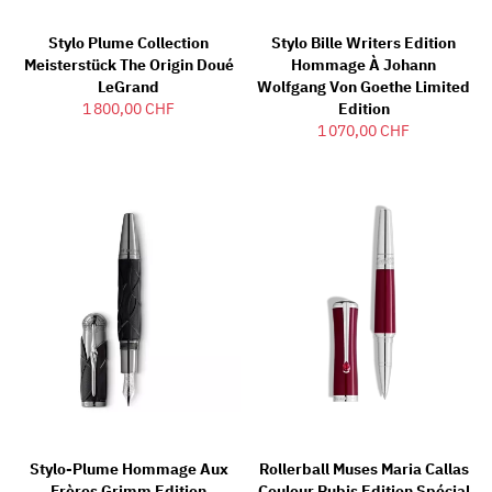
Stylo Plume Collection
Stylo Bille Writers Edition
Meisterstück The Origin Doué
Hommage À Johann
LeGrand
Wolfgang Von Goethe Limited
1 800,00 CHF
Edition
1 070,00 CHF
Stylo-Plume Hommage Aux
Rollerball Muses Maria Callas
Frères Grimm Edition
Couleur Rubis Edition Spécial