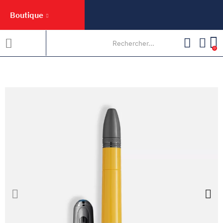
Boutique
0