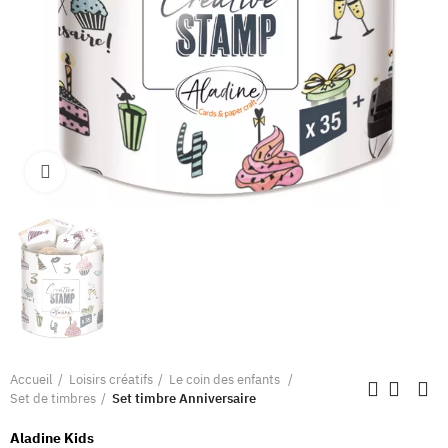
Clique pour élargir
Accueil
Loisirs créatifs
Le coin des enfants
Set de timbres
Set timbre Anniversaire
Aladine Kids