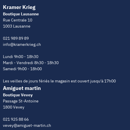
Kramer Krieg
Boutique Lausanne
Rue Centrale 10
1003 Lausanne
021 989 89 89
info@kramerkrieg.ch
Lundi 9h00 - 18h30
Mardi - Vendredi 8h30 - 18h30
Samedi 9h00 - 18h00
Les veilles de jours fériés le magasin est ouvert jusqu'à 17h00
Amiguet martin
Boutique Vevey
Passage St-Antoine
1800 Vevey
021 925 88 66
vevey@amiguet-martin.ch