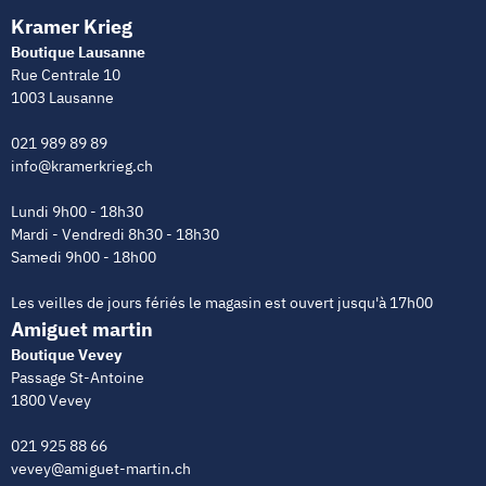
Kramer Krieg
Boutique Lausanne
Rue Centrale 10
1003 Lausanne
021 989 89 89
info@kramerkrieg.ch
Lundi 9h00 - 18h30
Mardi - Vendredi 8h30 - 18h30
Samedi 9h00 - 18h00
Les veilles de jours fériés le magasin est ouvert jusqu'à 17h00
Amiguet martin
Boutique Vevey
Passage St-Antoine
1800 Vevey
021 925 88 66
vevey@amiguet-martin.ch