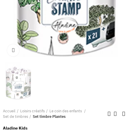
Clique pour élargir
Accueil
Loisirs créatifs
Le coin des enfants
Set de timbres
Set timbre Plantes
Aladine Kids