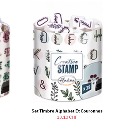
Set Timbre Alphabet Et Couronnes
13,10 CHF