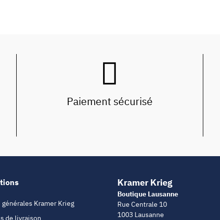
Paiement sécurisé
Kramer Krieg
tions
Boutique Lausanne
 générales Kramer Krieg
Rue Centrale 10
1003 Lausanne
s de livraison