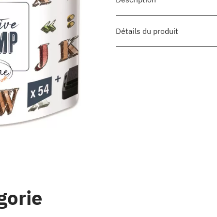
Détails du produit
gorie