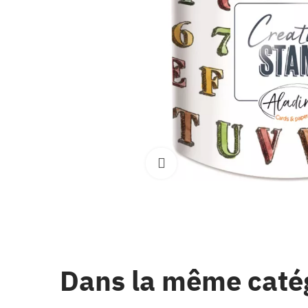
Clique pour élargir
Dans la même caté