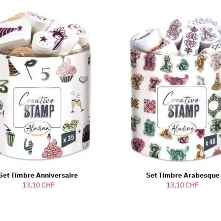
Set Timbre Anniversaire
Set Timbre Arabesque
13,10 CHF
13,10 CHF