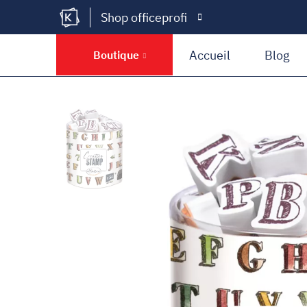
Shop officeprofi
Kramer Krieg
Accueil
Blog
Boutique