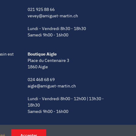
021 925 88 66
vevey@amiguet-martin.ch
Lundi - Vendredi 8h30 - 18h30
Samedi 9h00 - 16h00
asin est
Boutique Aigle
Place du Centenaire 3
1860 Aigle
024 468 68 69
aigle@amiguet-martin.ch
Lundi - Vendredi 8h00 - 12h00 | 13h30 -
18h30
Samedi 9h00 - 16h00
ité
Accepter