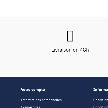
Livraison en 48h
Votre compte
Informa
Informations personnelles
Condition
Commandes
Condition