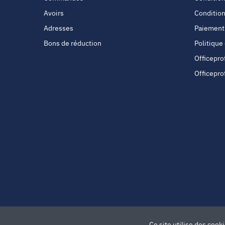
Avoirs
Condition
Adresses
Paiement
Bons de réduction
Politique
Officepro
Officepro
Ce site utilise des cook