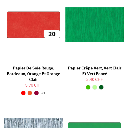
Papier De Soie Rouge,
Papier Crêpe Vert, Vert Clair
Bordeaux, Orange Et Orange
Et Vert Foncé
Clair
3,40 CHF
5,70 CHF
+1