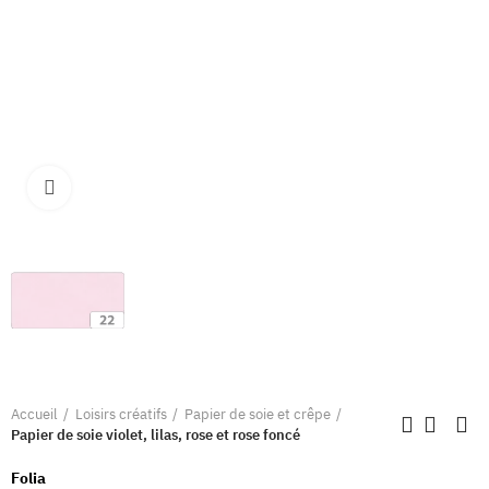
Clique pour élargir
Accueil
Loisirs créatifs
Papier de soie et crêpe
Papier de soie violet, lilas, rose et rose foncé
Folia