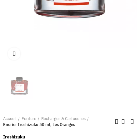
Clique pour élargir
Accueil
Ecriture
Recharges & Cartouches
Encrier Iroshizuku 50 ml, Les Oranges
Iroshizuku