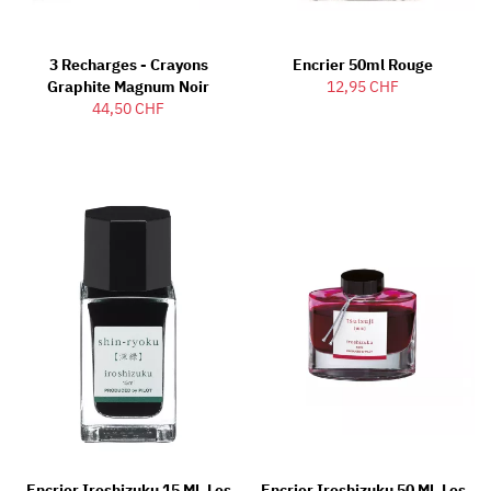
3 Recharges - Crayons
Encrier 50ml Rouge
Graphite Magnum Noir
12,95 CHF
44,50 CHF
Encrier Iroshizuku 15 Ml, Les
Encrier Iroshizuku 50 Ml, Les