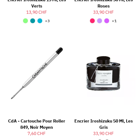
Verts
Roses
13,90 CHF
33,90 CHF
+3
+1
CdA - Cartouche Pour Roller
Encrier Iroshizuku 50 Ml, Les
849, Noir Moyen
Gris
7,60 CHF
33,90 CHF