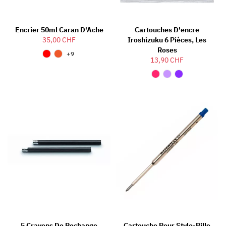
Encrier 50ml Caran D'Ache
Cartouches D'encre
35,00 CHF
Iroshizuku 6 Pièces, Les
Roses
+9
13,90 CHF
5 Crayons De Rechange
Cartouche Pour Stylo-Bille