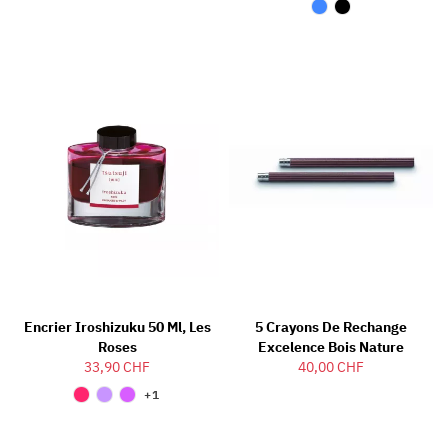
Encrier Iroshizuku 50 Ml, Les
5 Crayons De Rechange
Roses
Excelence Bois Nature
33,90 CHF
40,00 CHF
+1