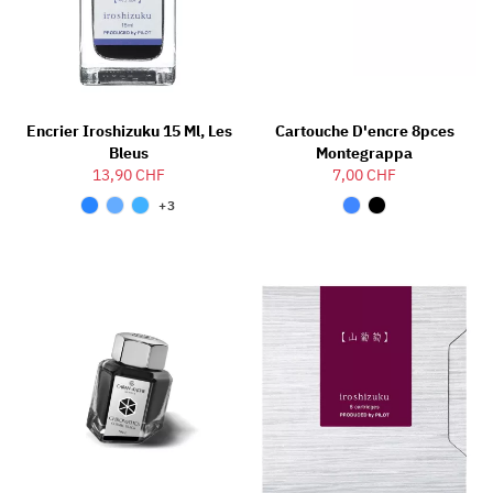
Encrier Iroshizuku 15 Ml, Les
Cartouche D'encre 8pces
Bleus
Montegrappa
13,90 CHF
7,00 CHF
+3