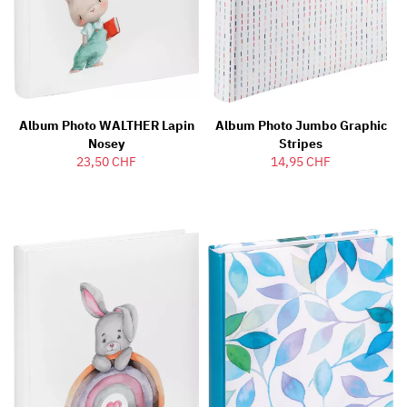
Album Photo WALTHER Lapin
Album Photo Jumbo Graphic
Nosey
Stripes
23,50 CHF
14,95 CHF