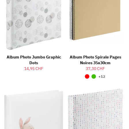
Album Photo Jumbo Graphic
Album Photo Spirale Pages
Dots
Noires 35x30cm
14,95 CHF
37,30 CHF
+12