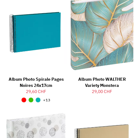
Album Photo Spirale Pages
Album Photo WALTHER
Noires 24x17cm
Variety Monstera
29,60 CHF
29,00 CHF
+13