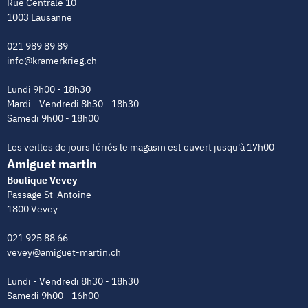
Rue Centrale 10
1003 Lausanne
021 989 89 89
info@kramerkrieg.ch
Lundi 9h00 - 18h30
Mardi - Vendredi 8h30 - 18h30
Samedi 9h00 - 18h00
Les veilles de jours fériés le magasin est ouvert jusqu'à 17h00
Amiguet martin
Boutique Vevey
Passage St-Antoine
1800 Vevey
021 925 88 66
vevey@amiguet-martin.ch
Lundi - Vendredi 8h30 - 18h30
Samedi 9h00 - 16h00