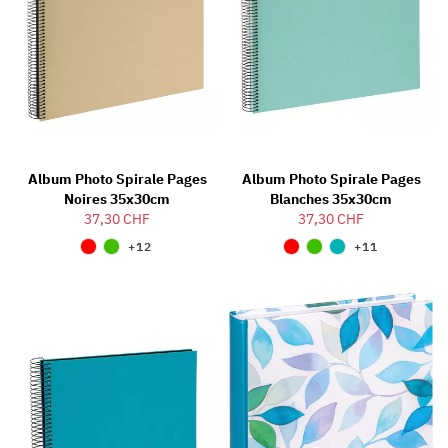
Album Photo Spirale Pages
Album Photo Spirale Pages
Noires 35x30cm
Blanches 35x30cm
37,30 CHF
37,30 CHF
+12
+11