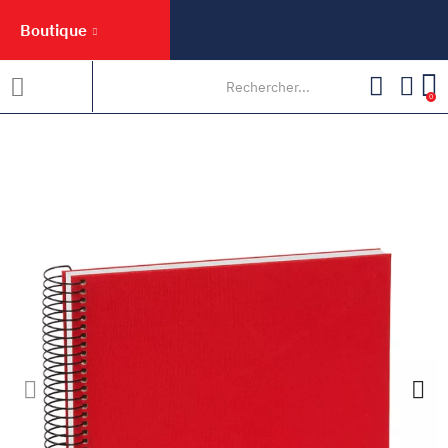
Boutique
0