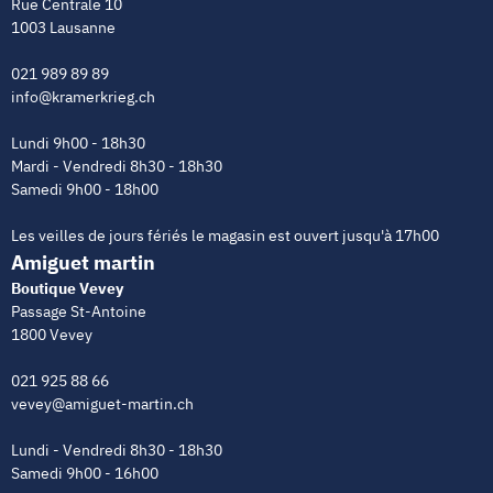
Rue Centrale 10
1003 Lausanne
021 989 89 89
info@kramerkrieg.ch
Lundi 9h00 - 18h30
Mardi - Vendredi 8h30 - 18h30
Samedi 9h00 - 18h00
Les veilles de jours fériés le magasin est ouvert jusqu'à 17h00
Amiguet martin
Boutique Vevey
Passage St-Antoine
1800 Vevey
021 925 88 66
vevey@amiguet-martin.ch
Lundi - Vendredi 8h30 - 18h30
Samedi 9h00 - 16h00