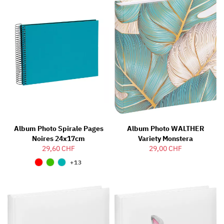
Album Photo Spirale Pages
Album Photo WALTHER
Noires 24x17cm
Variety Monstera
29,60 CHF
29,00 CHF
+13