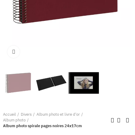
Clique pour élargir
Accueil
Divers
Album photo et livre d'or
Album photo
Album photo spirale pages noires 24x17cm