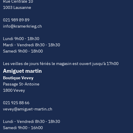
Rue Centrale 10
1003 Lausanne
021 989 89 89
info@kramerkrieg.ch
Lundi 9h00 - 18h30
Mardi - Vendredi 8h30 - 18h30
Samedi 9h00 - 18h00
Les veilles de jours fériés le magasin est ouvert jusqu'à 17h00
Amiguet martin
Boutique Vevey
Passage St-Antoine
1800 Vevey
021 925 88 66
vevey@amiguet-martin.ch
Lundi - Vendredi 8h30 - 18h30
Samedi 9h00 - 16h00