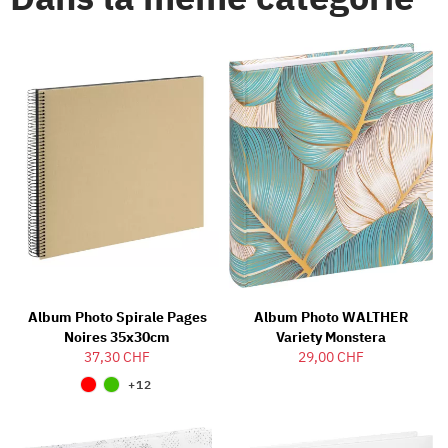
Album Photo Spirale Pages
Album Photo WALTHER
Noires 35x30cm
Variety Monstera
37,30 CHF
29,00 CHF
+12