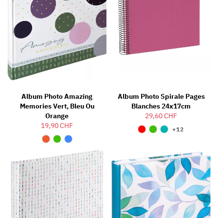
Album Photo Amazing
Album Photo Spirale Pages
Memories Vert, Bleu Ou
Blanches 24x17cm
Orange
29,60 CHF
19,90 CHF
+12