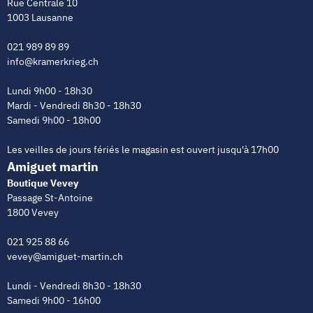
Rue Centrale 10
1003 Lausanne
021 989 89 89
info@kramerkrieg.ch
Lundi 9h00 - 18h30
Mardi - Vendredi 8h30 - 18h30
Samedi 9h00 - 18h00
Les veilles de jours fériés le magasin est ouvert jusqu'à 17h00
Amiguet martin
Boutique Vevey
Passage St-Antoine
1800 Vevey
021 925 88 66
vevey@amiguet-martin.ch
Lundi - Vendredi 8h30 - 18h30
Samedi 9h00 - 16h00