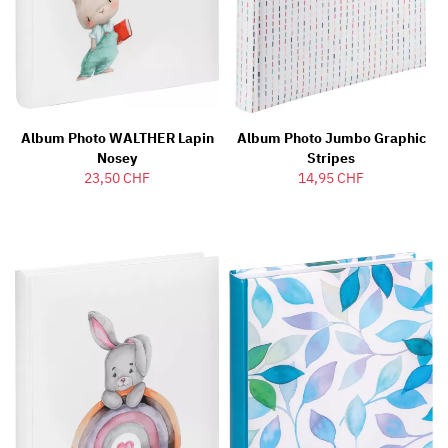
Album Photo WALTHER Lapin
Album Photo Jumbo Graphic
Nosey
Stripes
23,50 CHF
14,95 CHF