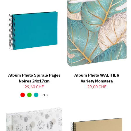
Album Photo Spirale Pages
Album Photo WALTHER
Noires 24x17cm
Variety Monstera
29,60 CHF
29,00 CHF
+13