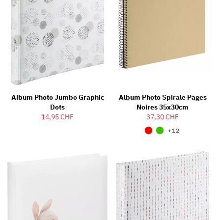
Album Photo Jumbo Graphic
Album Photo Spirale Pages
Dots
Noires 35x30cm
14,95 CHF
37,30 CHF
+12