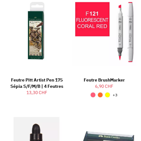
Feutre Pitt Artist Pen 175
Feutre BrushMarker
Sépia S/F/M/B | 4 Feutres
6,90 CHF
13,30 CHF
+3