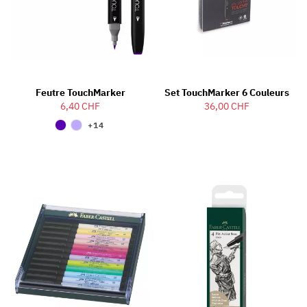
Feutre TouchMarker
Set TouchMarker 6 Couleurs
6,40 CHF
36,00 CHF
+14