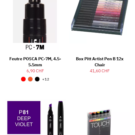
Feutre POSCA PC-7M, 4.5-
Box Pitt Artist Pen B 12x
5.5mm
Chair
6,90 CHF
41,60 CHF
+12