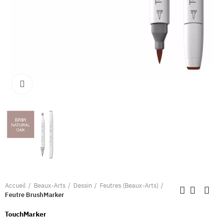
Clique pour élargir
Accueil
Beaux-Arts
Dessin
Feutres (Beaux-Arts)
Feutre BrushMarker
TouchMarker