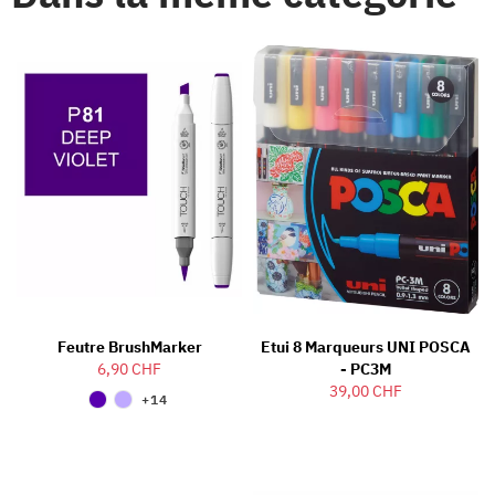
Feutre BrushMarker
Etui 8 Marqueurs UNI POSCA
6,90 CHF
- PC3M
39,00 CHF
+14