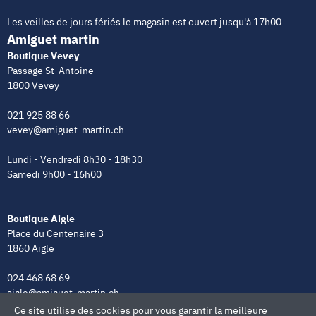
Les veilles de jours fériés le magasin est ouvert jusqu'à 17h00
Amiguet martin
Boutique Vevey
Passage St-Antoine
1800 Vevey
021 925 88 66
vevey@amiguet-martin.ch
Lundi - Vendredi 8h30 - 18h30
Samedi 9h00 - 16h00
Boutique Aigle
Place du Centenaire 3
1860 Aigle
024 468 68 69
aigle@amiguet-martin.ch
Ce site utilise des cookies pour vous garantir la meilleure