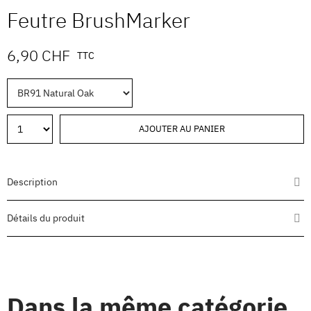
Feutre BrushMarker
6,90 CHF
TTC
AJOUTER AU PANIER
Description
Détails du produit
Dans la même catégorie