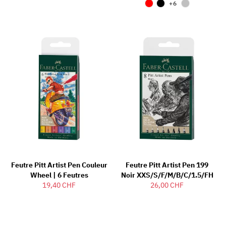
+6
Feutre Pitt Artist Pen Couleur
Feutre Pitt Artist Pen 199
Wheel | 6 Feutres
Noir XXS/S/F/M/B/C/1.5/FH
19,40 CHF
26,00 CHF