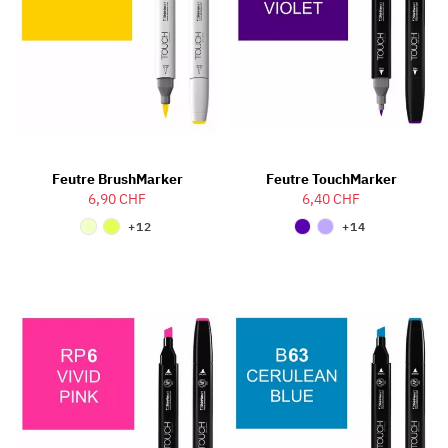
Feutre BrushMarker
Feutre TouchMarker
6,90 CHF
6,40 CHF
+12
+14