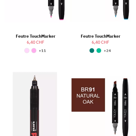
Feutre TouchMarker
Feutre TouchMarker
6,40 CHF
6,40 CHF
+11
+24