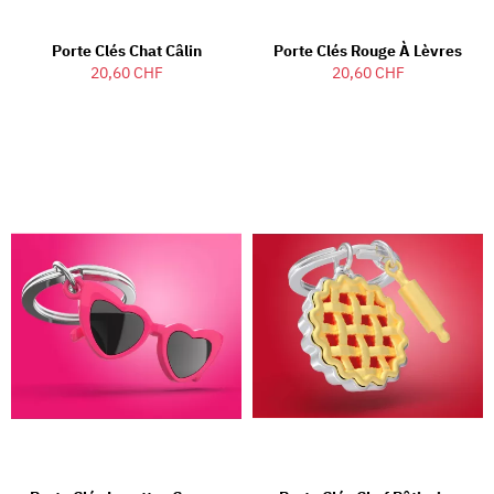
Porte Clés Chat Câlin
Porte Clés Rouge À Lèvres
20,60 CHF
20,60 CHF