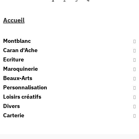
1
2
3
4
Accueil
Montblanc
Caran d'Ache
Ecriture
Maroquinerie
Beaux-Arts
Personnalisation
Loisirs créatifs
Divers
Carterie