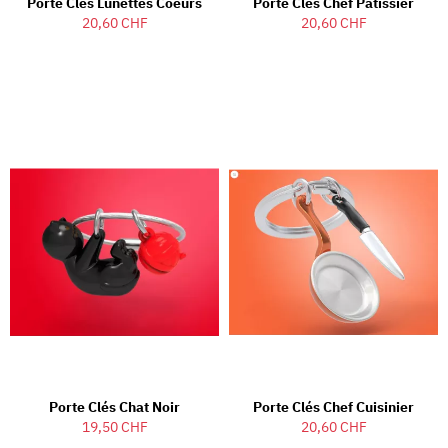
Porte Clés Lunettes Coeurs
Porte Clés Chef Pâtissier
20,60 CHF
20,60 CHF
Porte Clés Chat Noir
Porte Clés Chef Cuisinier
19,50 CHF
20,60 CHF