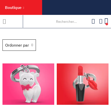
Boutique
0
Ordonner par